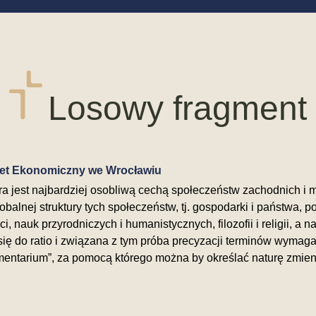
Losowy fragment
tet Ekonomiczny we Wrocławiu
 jest najbardziej osobliwą cechą społeczeństw zachodnich i
obalnej struktury tych społeczeństw, tj. gospodarki i państwa, 
, nauk przyrodniczych i humanistycznych, filozofii i religii, a n
się do ratio i związana z tym próba precyzacji terminów wymag
entarium”, za pomocą którego można by określać naturę zmieni