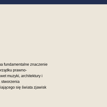
 ma fundamentalne znaczenie
porządku prawno-
awet muzyki, architektury i
a stworzenia
ającego się świata zjawisk