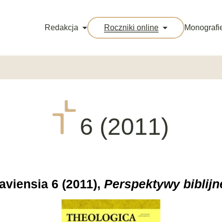
Redakcja
Roczniki online
Monografi
6 (2011)
aviensia 6 (2011),
Perspektywy biblijn