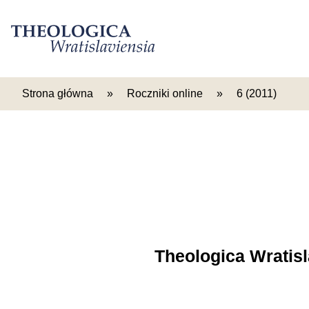
Strona główna
»
Roczniki online
»
6 (2011)
Theologica Wratisl