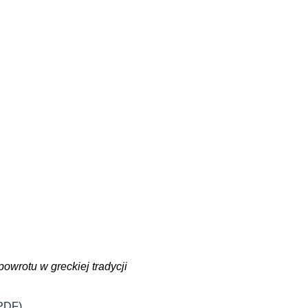
owrotu w greckiej tradycji
PDF)