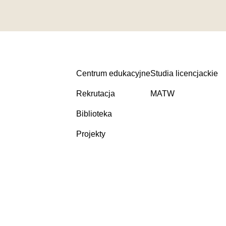
Centrum edukacyjne
Studia licencjackie
Rekrutacja
MATW
Biblioteka
Projekty